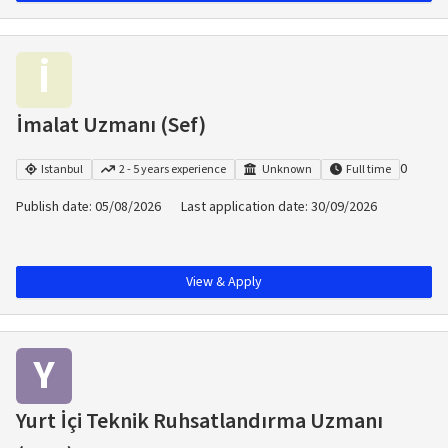
İ
İmalat Uzmanı (Sef)
0
Istanbul
2 - 5 years experience
Unknown
Full time
Publish date
:
05/08/2026
Last application date
:
30/09/2026
View & Apply
Y
Yurt İçi Teknik Ruhsatlandırma Uzmanı