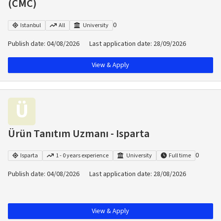
(CMC)
0
Istanbul
All
University
Publish date
:
04/08/2026
Last application date
:
28/09/2026
View & Apply
Ü
Ürün Tanıtım Uzmanı - Isparta
0
Isparta
1 - 0 years experience
University
Full time
Publish date
:
04/08/2026
Last application date
:
28/08/2026
View & Apply